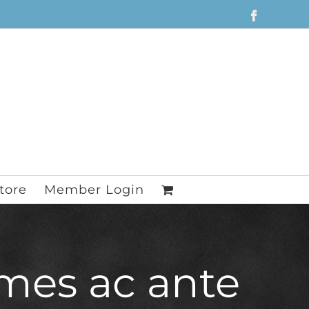
Facebook
tore
Member Login
mes ac ante