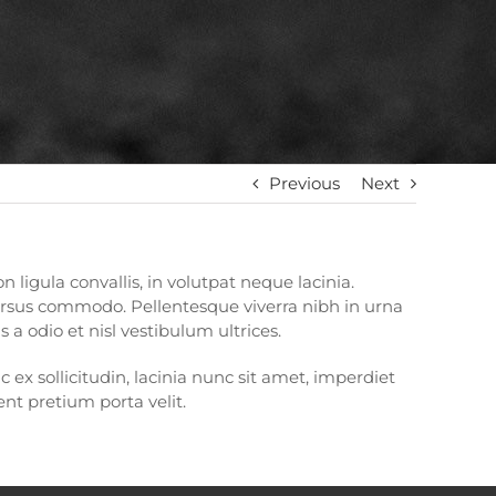
Previous
Next
 ligula convallis, in volutpat neque lacinia.
cursus commodo. Pellentesque viverra nibh in urna
 a odio et nisl vestibulum ultrices.
c ex sollicitudin, lacinia nunc sit amet, imperdiet
nt pretium porta velit.