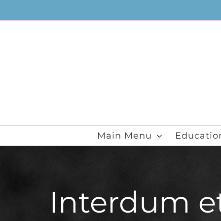
Skip
to
content
Main Menu
Educatio
Interdum e