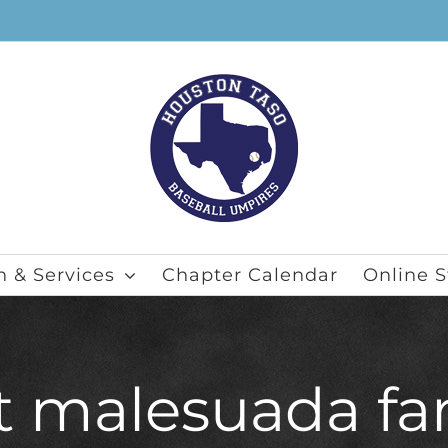
n & Services
Chapter Calendar
Online S
t malesuada fa