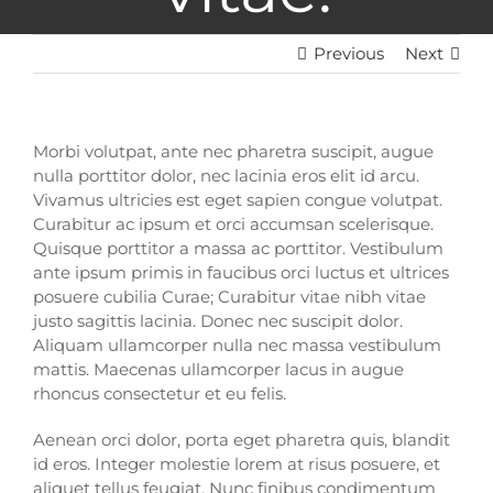
Previous
Next
Morbi volutpat, ante nec pharetra suscipit, augue
nulla porttitor dolor, nec lacinia eros elit id arcu.
Vivamus ultricies est eget sapien congue volutpat.
Curabitur ac ipsum et orci accumsan scelerisque.
Quisque porttitor a massa ac porttitor. Vestibulum
ante ipsum primis in faucibus orci luctus et ultrices
posuere cubilia Curae; Curabitur vitae nibh vitae
justo sagittis lacinia. Donec nec suscipit dolor.
Aliquam ullamcorper nulla nec massa vestibulum
mattis. Maecenas ullamcorper lacus in augue
rhoncus consectetur et eu felis.
Aenean orci dolor, porta eget pharetra quis, blandit
id eros. Integer molestie lorem at risus posuere, et
aliquet tellus feugiat. Nunc finibus condimentum