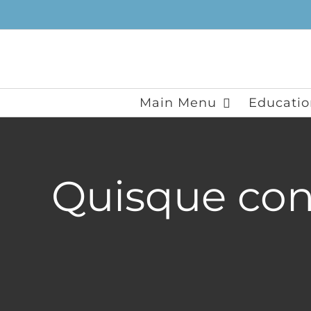
Skip
to
content
Main Menu
Educatio
Quisque co