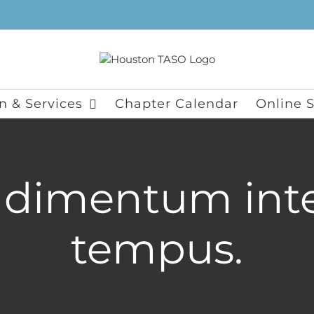
n & Services
Chapter Calendar
Online S
ndimentum int
tempus.